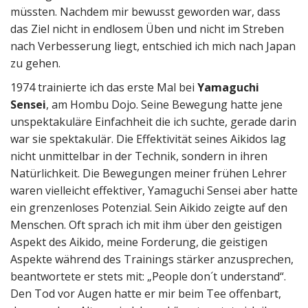
müssten. Nachdem mir bewusst geworden war, dass
das Ziel nicht in endlosem Üben und nicht im Streben
nach Verbesserung liegt, entschied ich mich nach Japan
zu gehen.
1974 trainierte ich das erste Mal bei
Yamaguchi
Sensei
, am Hombu Dojo. Seine Bewegung hatte jene
unspektakuläre Einfachheit die ich suchte, gerade darin
war sie spektakulär. Die Effektivität seines Aikidos lag
nicht unmittelbar in der Technik, sondern in ihren
Natürlichkeit. Die Bewegungen meiner frühen Lehrer
waren vielleicht effektiver, Yamaguchi Sensei aber hatte
ein grenzenloses Potenzial. Sein Aikido zeigte auf den
Menschen. Oft sprach ich mit ihm über den geistigen
Aspekt des Aikido, meine Forderung, die geistigen
Aspekte während des Trainings stärker anzusprechen,
beantwortete er stets mit: „People don´t understand“.
Den Tod vor Augen hatte er mir beim Tee offenbart,