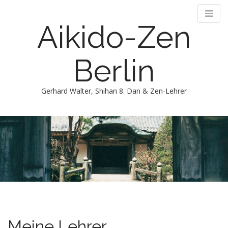
Aikido-Zen
Berlin
Gerhard Walter, Shihan 8. Dan & Zen-Lehrer
M
m
Meine Lehrer