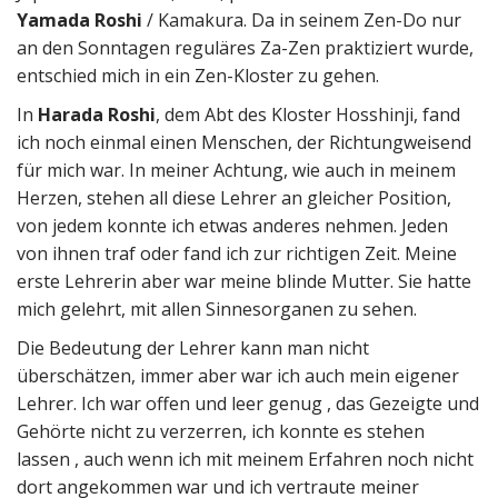
Yamada Roshi
/ Kamakura. Da in seinem Zen-Do nur
an den Sonntagen reguläres Za-Zen praktiziert wurde,
entschied mich in ein Zen-Kloster zu gehen.
In
Harada Roshi
, dem Abt des Kloster Hosshinji, fand
ich noch einmal einen Menschen, der Richtungweisend
für mich war. In meiner Achtung, wie auch in meinem
Herzen, stehen all diese Lehrer an gleicher Position,
von jedem konnte ich etwas anderes nehmen. Jeden
von ihnen traf oder fand ich zur richtigen Zeit. Meine
erste Lehrerin aber war meine blinde Mutter. Sie hatte
mich gelehrt, mit allen Sinnesorganen zu sehen.
Die Bedeutung der Lehrer kann man nicht
überschätzen, immer aber war ich auch mein eigener
Lehrer. Ich war offen und leer genug , das Gezeigte und
Gehörte nicht zu verzerren, ich konnte es stehen
lassen , auch wenn ich mit meinem Erfahren noch nicht
dort angekommen war und ich vertraute meiner