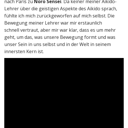
nach Paris zu
Noro Sensei
. Da keiner meiner Aikido-
Lehrer über die geistigen Aspekte des Aikido sprach,
fühlte ich mich zurückgeworfen auf mich selbst. Die
Bewegung meiner Lehrer war mir erstaunlich
schnell vertraut, aber mir war klar, dass es um mehr
geht, um das, was unsere Bewegung formt und was
unser Sein in uns selbst und in der Welt in seinem
innersten Kern ist.