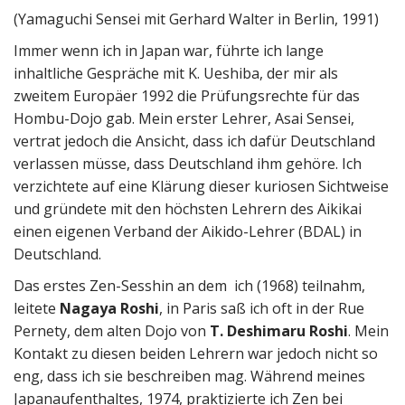
(Yamaguchi Sensei mit Gerhard Walter in Berlin, 1991)
Immer wenn ich in Japan war, führte ich lange
inhaltliche Gespräche mit K. Ueshiba, der mir als
zweitem Europäer 1992 die Prüfungsrechte für das
Hombu-Dojo gab. Mein erster Lehrer, Asai Sensei,
vertrat jedoch die Ansicht, dass ich dafür Deutschland
verlassen müsse, dass Deutschland ihm gehöre. Ich
verzichtete auf eine Klärung dieser kuriosen Sichtweise
und gründete mit den höchsten Lehrern des Aikikai
einen eigenen Verband der Aikido-Lehrer (BDAL) in
Deutschland.
Das erstes Zen-Sesshin an dem ich (1968) teilnahm,
leitete
Nagaya Roshi
, in Paris saß ich oft in der Rue
Pernety, dem alten Dojo von
T. Deshimaru Roshi
. Mein
Kontakt zu diesen beiden Lehrern war jedoch nicht so
eng, dass ich sie beschreiben mag. Während meines
Japanaufenthaltes, 1974, praktizierte ich Zen bei