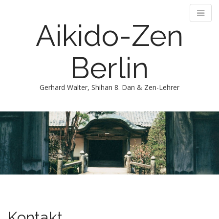
Aikido-Zen
Berlin
Gerhard Walter, Shihan 8. Dan & Zen-Lehrer
M
m
Kontakt